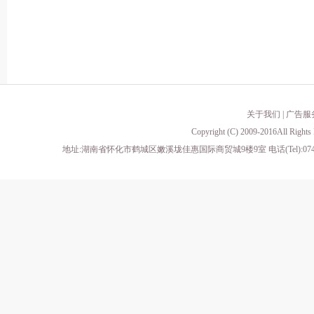
关于我们
|
广告服
Copyright (C) 2009-2016All 
地址:湖南省怀化市鹤城区嫩溪垅佳惠国际商贸城9楼9室 电话(Tel):0745-23