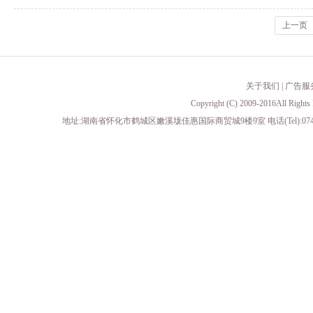
上一页
关于我们
|
广告服
Copyright (C) 2009-2016All 
地址:湖南省怀化市鹤城区嫩溪垅佳惠国际商贸城9楼9室 电话(Tel):0745-23