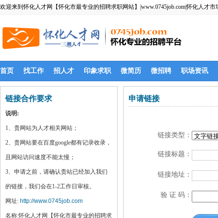
欢迎来到怀化人才网【怀化市最专业的招聘求职网站】|www.0745job.com|怀化人才市
首页
找工作
招人才
印象求职
微简历
微招聘
职场资讯
链接合作要求
申请链接
说明:
1、贵网站为人才相关网站；
链接类型：
2、贵网站要在百度google都有记录收录，
链接标题：
且网站访问速度不能太慢；
3、申请之前，请确认贵站已经加入我们
链接地址：
的链接，我们会在1-2工作日审核。
验 证 码：
网址:
http://www.0745job.com
名称:怀化人才网【怀化市最专业的招聘求