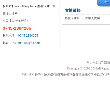
职网站】|www.0745job.com|怀化人才市场|
友情链接
三湘人才网
怀化人才网
大学无忧网
全国业务咨询电话：
0745-2394205
联系电话：
0745-2394205
邮箱：
739698354@qq.com
关于我们
|
广告服
Copyright (C) 2009-2016All 
地址:湖南省怀化市鹤城区嫩溪垅佳惠国际商贸城9楼9室 电话(Tel):0745-23