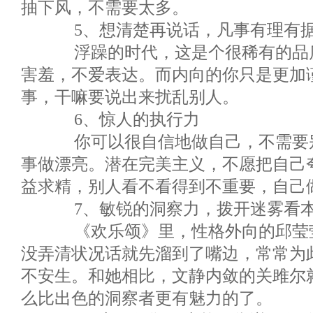
抽下风，不需要太多。
5、想清楚再说话，凡事有理有
浮躁的时代，这是个很稀有的品质
害羞，不爱表达。而内向的你只是更加
事，干嘛要说出来扰乱别人。
6、惊人的执行力
你可以很自信地做自己，不需要别
事做漂亮。潜在完美主义，不愿把自己
益求精，别人看不看得到不重要，自己
7、敏锐的洞察力，拨开迷雾看
《欢乐颂》里，性格外向的邱莹莹
没弄清状况话就先溜到了嘴边，常常为
不安生。和她相比，文静内敛的关雎尔
么比出色的洞察者更有魅力的了。