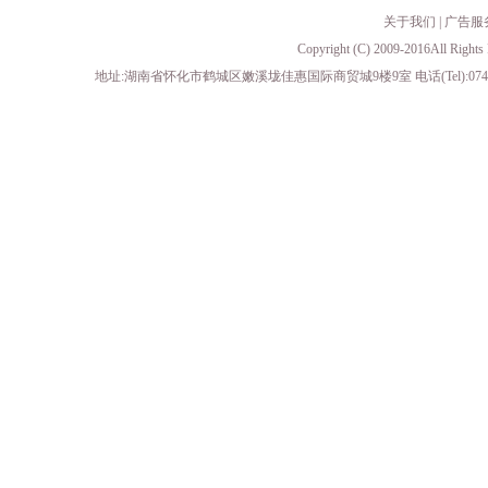
关于我们
|
广告服
Copyright (C) 2009-2016All 
地址:湖南省怀化市鹤城区嫩溪垅佳惠国际商贸城9楼9室 电话(Tel):0745-23