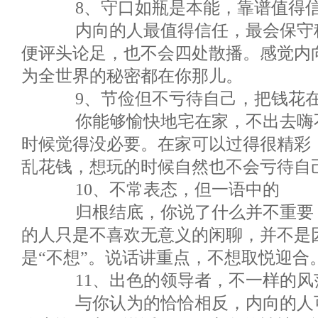
8、守口如瓶是本能，靠谱值得
内向的人最值得信任，最会保守秘
便评头论足，也不会四处散播。感觉内
为全世界的秘密都在你那儿。
9、节俭但不亏待自己，把钱花在
你能够愉快地宅在家，不出去嗨不
时候觉得没必要。在家可以过得很精彩
乱花钱，想玩的时候自然也不会亏待自
10、不常表态，但一语中的
归根结底，你说了什么并不重要，
的人只是不喜欢无意义的闲聊，并不是因
是“不想”。说话讲重点，不想取悦迎合
11、出色的领导者，不一样的风
与你认为的恰恰相反，内向的人可