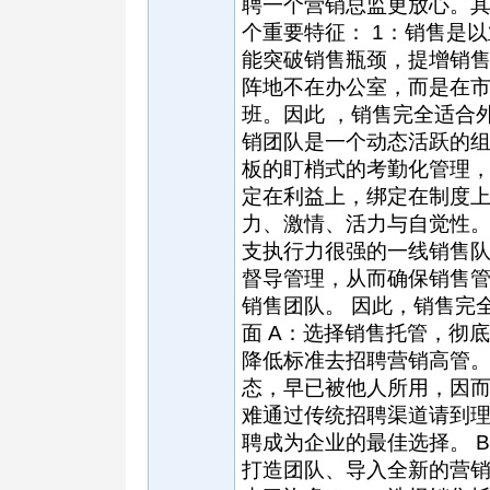
聘一个营销总监更放心。
个重要特征： 1：销售是
能突破销售瓶颈，提增销售
阵地不在办公室，而是在市
班。因此 ，销售完全适合
销团队是一个动态活跃的
板的盯梢式的考勤化管理
定在利益上，绑定在制度
力、激情、活力与自觉性。
支执行力很强的一线销售
督导管理，从而确保销售
销售团队。 因此，销售完
面 A：选择销售托管，彻
降低标准去招聘营销高管
态，早已被他人所用，因
难通过传统招聘渠道请到
聘成为企业的最佳选择。 
打造团队、导入全新的营