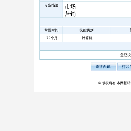
专业描述
市场
营销
掌握时间
技能类别
72个月
计算机
您还没
© 版权所有 本网招