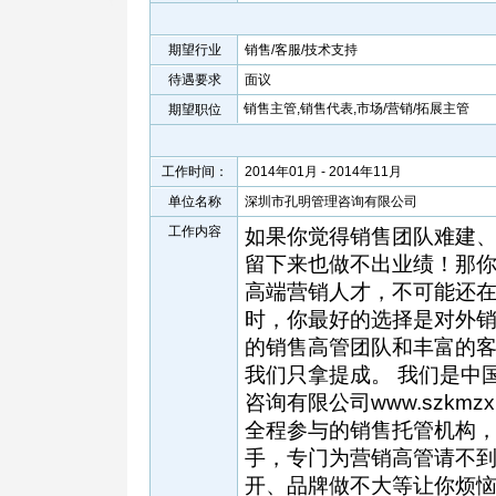
期望行业
销售/客服/技术支持
待遇要求
面议
销售主管,销售代表,市场/营销/拓展主管
期望职位
工作时间：
2014年01月 - 2014年11月
单位名称
深圳市孔明管理咨询有限公司
工作内容
如果你觉得销售团队难建
留下来也做不出业绩！那
高端营销人才，不可能还
时，你最好的选择是对外
的销售高管团队和丰富的
我们只拿提成。 我们是中
咨询有限公司www.szkm
全程参与的销售托管机构
手，专门为营销高管请不
开、品牌做不大等让你烦