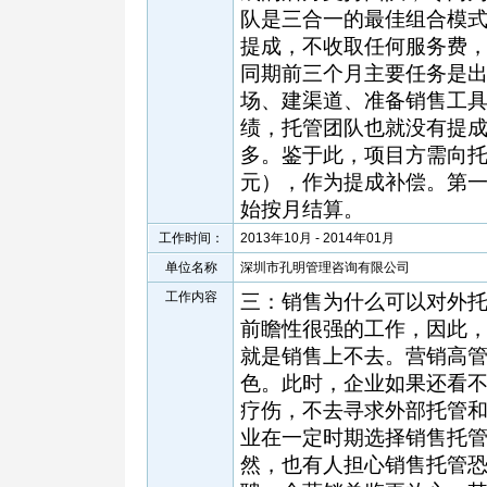
队是三合一的最佳组合模式
提成，不收取任何服务费
同期前三个月主要任务是
场、建渠道、准备销售工
绩，托管团队也就没有提
多。鉴于此，项目方需向
元），作为提成补偿。第
始按月结算。
工作时间：
2013年10月 - 2014年01月
单位名称
深圳市孔明管理咨询有限公司
工作内容
三：销售为什么可以对外托
前瞻性很强的工作，因此
就是销售上不去。营销高
色。此时，企业如果还看
疗伤，不去寻求外部托管
业在一定时期选择销售托管
然，也有人担心销售托管