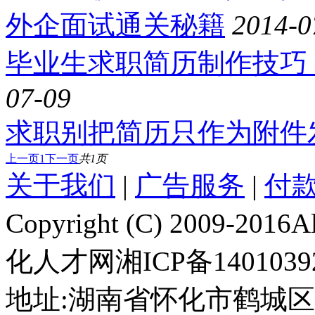
外企面试通关秘籍
2014-0
毕业生求职简历制作技巧
07-09
求职别把简历只作为附件
上一页
1
下一页
共1页
关于我们
|
广告服务
|
付
Copyright (C) 2009-201
化人才网湘ICP备1401039
地址:湖南省怀化市鹤城区