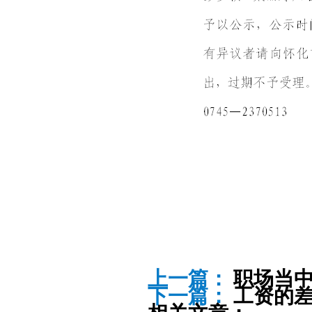
上一篇：
职场当中
下一篇：
工资的