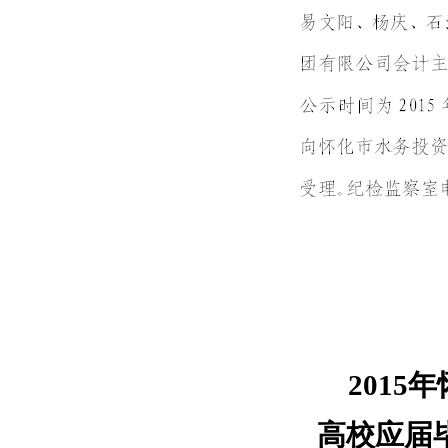
201
高校应届