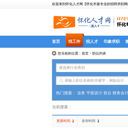
欢迎来到怀化人才网【怀化市最专业的招聘求职网站】|ww
首页
找工作
招人才
印象求职
您当前的位置：
首页
>
职位列表
热门搜索：
业务
平面设计
前台
财务会
当前搜索：
更新时间
发布时间