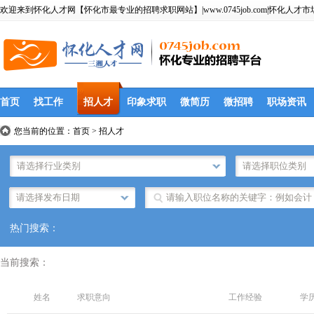
欢迎来到怀化人才网【怀化市最专业的招聘求职网站】|www.0745job.com|怀化人才市
首页
找工作
招人才
印象求职
微简历
微招聘
职场资讯
您当前的位置：
首页
>
招人才
热门搜索：
当前搜索：
姓名
求职意向
工作经验
学