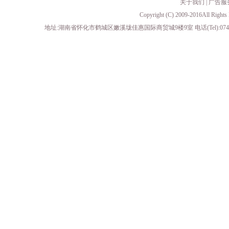
关于我们
|
广告服
Copyright (C) 2009-2016All 
地址:湖南省怀化市鹤城区嫩溪垅佳惠国际商贸城9楼9室 电话(Tel):0745-23