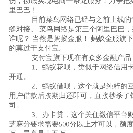
伤，彻底实现电商一条龙服务！力争把
里巴巴！
目前菜鸟网络已经与之前上线的“
缝对接。 菜鸟网络是第三个阿里巴巴
谁呢？ 当然是蚂蚁金服！ 蚂蚁金服旗
的莫过于支付宝。
支付宝旗下现在有众多金融产品
1、蚂蚁花呗，类似于网络信用卡
开通。
2、蚂蚁借呗，这个就是纯粹的互
用户借款后按期归还即可，直接秒杀了
司。
3、办卡贷，这个关住微信平台财
芝麻分要求需要500分以上才可以，额