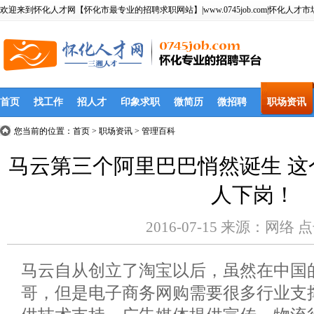
欢迎来到怀化人才网【怀化市最专业的招聘求职网站】|www.0745job.com|怀化人才市
首页
找工作
招人才
印象求职
微简历
微招聘
职场资讯
您当前的位置：
首页
> 职场资讯 > 管理百科
马云第三个阿里巴巴悄然诞生 
人下岗！
2016-07-15 来源：网络 
马云自从创立了淘宝以后，虽然在中国
哥，但是电子商务网购需要很多行业支撑