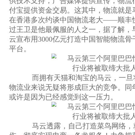
供技术支持，广告媒体提供宣传，物流
付宝提供资金交易。这其中，物流就是
在香港多次约谈中国物流老大——顺丰快
过王卫是他最佩服的人之一，据了解，早在
云宣布用3000亿元打造中国智能物流骨干
平台。
而拥有天猫和淘宝的马云，一旦将
物流业来说无疑将形成巨大的竞争。同
或许是因为已经感觉到这一压力。
马云透露，自己打造菜鸟网络，就