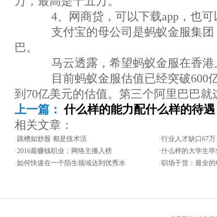
万，最高是十五万。
4、网商贷，可以下载app，也可
支付宝的母公司是蚂蚁金服集团，
巴。
马云透露，希望蚂蚁金服在香港
目前蚂蚁金服估值已经突破600
到70亿美元的估值。第三个阿里巴巴就
上一篇：
什么样的能力配什么样的待遇
相关文章：
·
跳槽如炒股 都是技术活
·
行业人才缺口67万
·
2016最赚钱职业：网络主播入榜
·
什么样的大学生毕
·
如何快速在一个陌生领域达到优秀水
·
职场干货：最全的