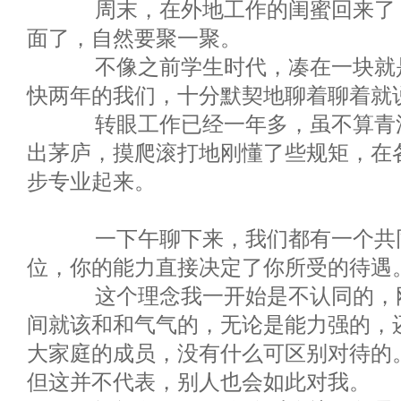
周末，在外地工作的闺蜜回来了，
面了，自然要聚一聚。
不像之前学生时代，凑在一块就是
快两年的我们，十分默契地聊着聊着就
转眼工作已经一年多，虽不算青涩
出茅庐，摸爬滚打地刚懂了些规矩，在
步专业起来。
一下午聊下来，我们都有一个共同
位，你的能力直接决定了你所受的待遇
这个理念我一开始是不认同的，刚
间就该和和气气的，无论是能力强的，
大家庭的成员，没有什么可区别对待的
但这并不代表，别人也会如此对我。