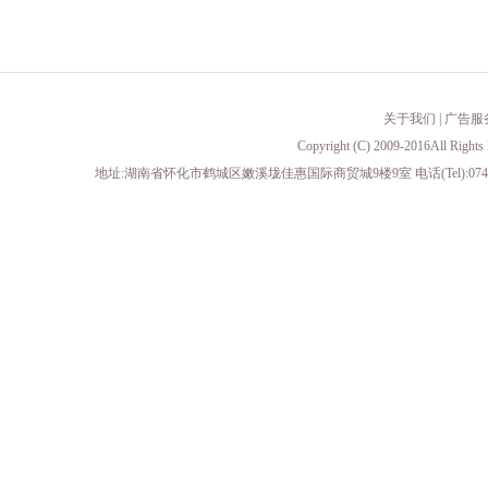
关于我们
|
广告服
Copyright (C) 2009-2016All 
地址:湖南省怀化市鹤城区嫩溪垅佳惠国际商贸城9楼9室 电话(Tel):0745-23