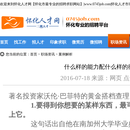
欢迎来到怀化人才网【怀化市最专业的招聘求职网站】|www.0745job.com|怀化人才市
首页
找工作
招人才
印象求职
微简历
微招聘
职场资讯
您当前的位置：
首页
> 职场资讯 > 案例解析
什么样的能力配什么样的
2016-07-18 来源：网页 
著名投资家沃伦·巴菲特的黄金搭档查理
1.要得到你想要的某样东西，
上它。
这句话出自他在南加州大学毕业