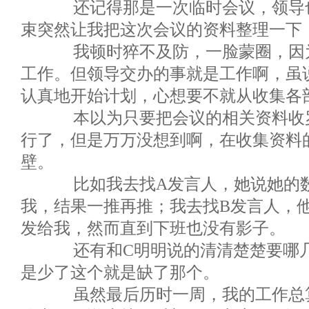
还记得那是一次临时会议，领导也
束突然让我把这次会议的资料整理一下
我顿时猝不及防，一脸蒙圈，因为
工作。但领导交办的事就是工作啊，虽
认真地开始计划，心想要不就从收集各
本以为只要把会议的相关资料收罗
行了，但是万万没想到啊，在收集资料
壁。
比如我去找A发言人，她说她的数
我，结果一推再推；我去找B发言人，
发给我，然而直到下班也没有影子。
还有和C明明说的清清楚楚要哪几
是少了这个就是缺了那个。
虽然最后历时一周，我的工作总算