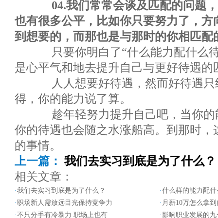
04.我们常常会谈及匹配的问题
也有很多公平，比如你只要努力了，方
到想要的，而那也是与那时的你相匹配
只要你明白了“什么能力配什么待
是心平气和地去提升自己与更好待遇的
人人想要好待遇，然而好待遇只给
得，你的能力说了算。
趁年轻努力提升自己吧，当你的能
你的待遇也会随之水涨船高。到那时，
的事情。
上一篇：
我们去实习到底是为了什么？
相关文章：
·
我们去实习到底是为了什么？
·
什么样的能力配什
·
职场新人需放远目光保持竞争力
·
月薪10万怎么拿到
·
不只分手有冷暴力 职场上也有
·
影响职业发展的九