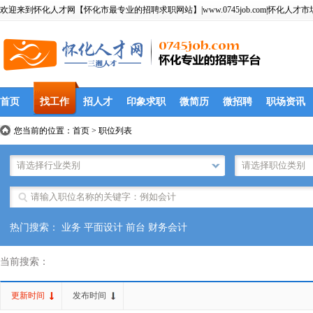
欢迎来到怀化人才网【怀化市最专业的招聘求职网站】|www.0745job.com|怀化人才市
首页
找工作
招人才
印象求职
微简历
微招聘
职场资讯
您当前的位置：
首页
>
职位列表
热门搜索：
业务
平面设计
前台
财务会计
当前搜索：
更新时间
发布时间