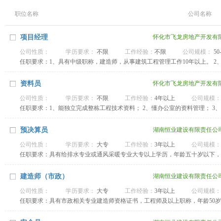
职位名称
公司名称
项目经理
怀化市飞龙房地产开发有
公司性质：
学历要求：
不限
工作经验：
不限
公司规模：
50
任职要求：1、具有中级职称，建造师，从事建筑工程管理工作10年以上。 2
资料员
怀化市飞龙房地产开发有
公司性质：
学历要求：
不限
工作经验：
4年以上
公司规模：
任职要求：1、能独立完成整栋工程技术资料； 2、懂办公室的资料管理； 3
预决算员
湖南恒业建设有限责任公
公司性质：
学历要求：
大专
工作经验：
3年以上
公司规模：
任职要求：具有给排水专业或通风采暖专业大专以上学历，年龄五十岁以下，
算，注册造价工程师优先，待遇 从优，提供医保社保工伤保险。
建造师（市政）
湖南恒业建设有限责任公
公司性质：
学历要求：
大专
工作经验：
3年以上
公司规模：
任职要求：具有市政相关专业建造师资格证书，工程师及以上职称，年龄50