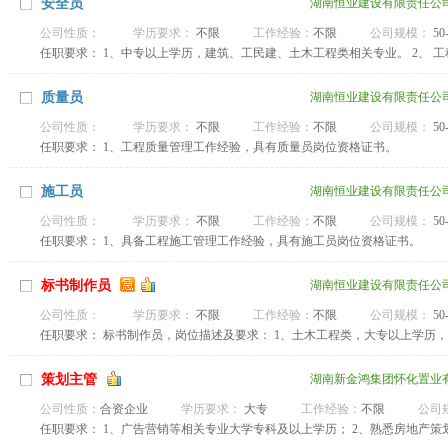
安全员
湖南恒业建设有限责任公
公司性质：
学历要求：
不限
工作经验：
不限
公司规模：
50
任职要求： 1、中专以上学历，建筑、工民建、土木工程类相关专业。 2、
质量员
湖南恒业建设有限责任公
公司性质：
学历要求：
不限
工作经验：
不限
公司规模：
50
任职要求： 1、工程质量管理工作经验，具有质量员岗位资格证书。
施工员
湖南恒业建设有限责任公
公司性质：
学历要求：
不限
工作经验：
不限
公司规模：
50
任职要求： 1、具备工程施工管理工作经验，具有施工员岗位资格证书。
标书制作员
湖南恒业建设有限责任公
公司性质：
学历要求：
不限
工作经验：
不限
公司规模：
50
任职要求： 标书制作员，岗位描述及要求： 1、土木工程类，大专以上学历
标书的制作方法，熟练操作word、office、excel软件等； 4、做事
验者优先;
策划主管
湖南新金鸿集团怀化置业
公司性质：
合资企业
学历要求：
大专
工作经验：
不限
公司
任职要求： 1、广告营销等相关专业大学专科及以上学历； 2、熟悉房地产策