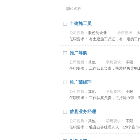
职位名称
土建施工员
公司性质：
股份制企业
学历要求：
任职要求： 有土建施工员证，有一定的工
推广导购
公司性质：
其他
学历要求：
不限
任职要求： 工作认真负责，热爱销售导购
推广部经理
公司性质：
其他
学历要求：
不限
任职要求： 工作认真负责，主持能力强，
驻县业务经理
公司性质：
其他
学历要求：
不限
任职要求： 驻县业务经理20人，(20个县