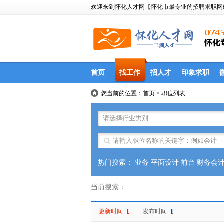
欢迎来到怀化人才网【怀化市最专业的招聘求职网站】|ww
首页
找工作
招人才
印象求职
您当前的位置：
首页
>
职位列表
热门搜索：
业务
平面设计
前台
财务会
当前搜索：
更新时间
发布时间