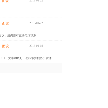
2018-01-22
面议
2018-01-22
面议
遇面议，感兴趣可直接电话联系
2018-01-05
面议
： 1、文字功底好，熟练掌握的办公软件
气质佳； 5、中文、办公文秘类专业优先。