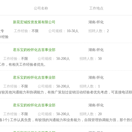
公司名称
工作地点
新晃宏城投资发展有限公司
湖南-怀化
大专
工作经验：
不限
公司规模：
10-50人
招聘人数：
2
作经验
君乐宝奶粉怀化吉首事业部
湖南-怀化
工作经验：
不限
公司规模：
50-200人
招聘人数：
50
工作，有相关工作经验者优先。
君乐宝奶粉怀化吉首事业部
湖南-怀化
工作经验：
不限
公司规模：
50-200人
招聘人数：
1
有较其他沟通能力和协调能力，有推广策划过促销活动经验者优先考虑，可直接电话
君乐宝奶粉怀化吉首事业部
湖南-怀化
工作经验：
不限
公司规模：
50-200人
招聘人数：
20
市各1个) 工作认真负责，有较强的沟通能力和业务能力，自我管理协调能力强，那个胜任此工